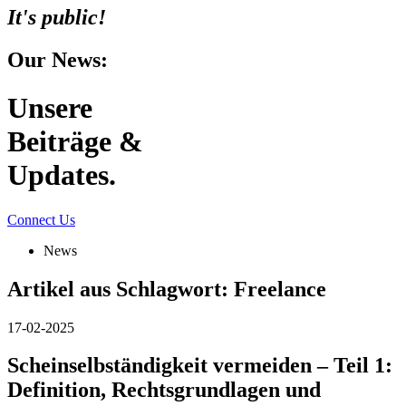
It's public!
Our News:
Unsere
Beiträge &
Updates.
Connect Us
News
Artikel aus Schlagwort:
Freelance
17-02-2025
Scheinselbständigkeit vermeiden – Teil 1:
Definition, Rechtsgrundlagen und