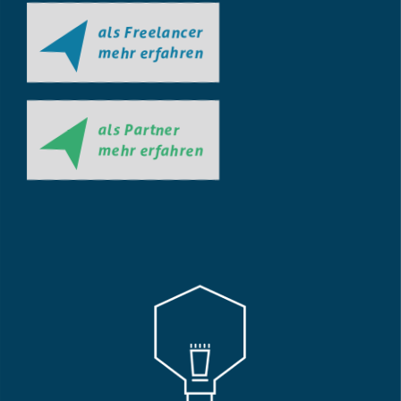
als Freelancer
mehr erfahren
als Partner
mehr erfahren