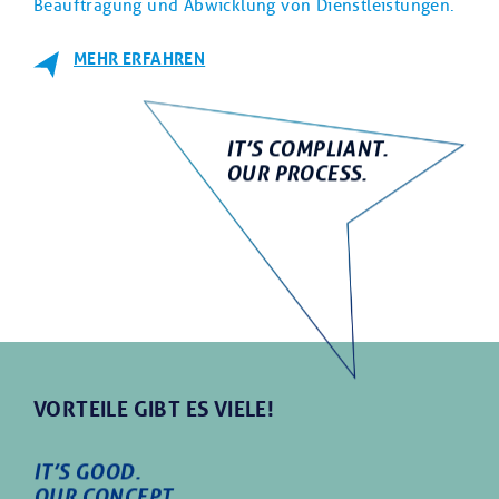
Beauftragung und Abwicklung von Dienstleistungen.
MEHR ERFAHREN
IT’S COMPLIANT.
OUR PROCESS.
VORTEILE GIBT ES VIELE!
IT’S GOOD.