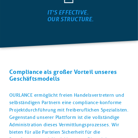
IT'S EFFECTIVE.
OUR STRUCTURE.
Compliance als großer Vorteil unseres
Geschäftsmodells
OURLANCE ermöglicht freien Handelsvertretern und
selbständigen Partnern eine compliance-konforme
Projektdurchführung mit freiberuflichen Spezialisten.
Gegenstand unserer Plattform ist die vollständige
Administration dieses Vermittlungsprozesses. Wir
bieten für alle Parteien Sicherheit für die