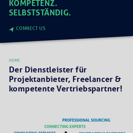
KOMPETENZ.
SELBSTSTÄNDIG.
CONNECT US
HOME
Der Dienstleister für
Projektanbieter,
Freelancer &
kompetente Vertriebspartner!