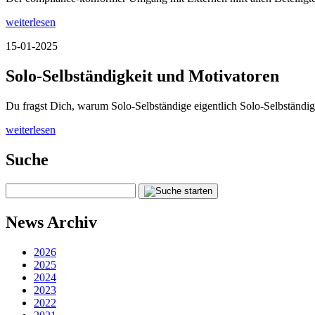
weiterlesen
15-01-2025
Solo-Selbständigkeit und Motivatoren
Du fragst Dich, warum Solo-Selbständige eigentlich Solo-Selbständi
weiterlesen
Suche
News Archiv
2026
2025
2024
2023
2022