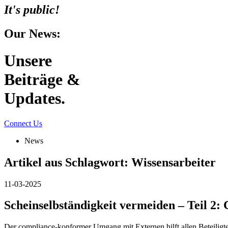
It's public!
Our News:
Unsere
Beiträge &
Updates.
Connect Us
News
Artikel aus Schlagwort:
Wissensarbeiter
11-03-2025
Scheinselbständigkeit vermeiden – Teil 2
Der compliance-konformer Umgang mit Externen hilft allen Beteiligte