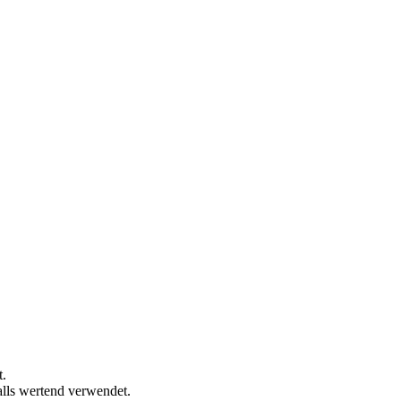
t.
alls wertend verwendet.