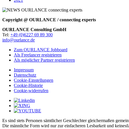
2021
Copyright @ OURLANCE / connecting experts
OURLANCE Consulting GmbH
Tel:
+49 (0)6227 69 89 300
info@ourlance.de
Zum OURLANCE Jobboard
Als Freelancer registrieren
Als möglicher Partner registrieren
Impressum
Datenschutz
Cookie-Einstellungen
Cookie-Historie
Cookie-widerrufen
Es sind stets Personen sämtlicher Geschlechter gleichermaßen gemein
Die männliche Form wird nur zur einfacheren Lesbarkeit und keinesf