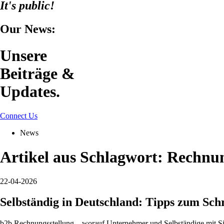
It's public!
Our News:
Unsere
Beiträge &
Updates.
Connect Us
News
Artikel aus Schlagwort:
Rechnu
22-04-2026
Selbständig in Deutschland: Tipps zum Sc
b2b Rechnungsstellung – worauf Unternehmer und Selbständige mit Sit