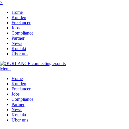
×
Home
Kunden
Freelancer
Jobs
Compliance
Partner
News
Kontakt
Über uns
Menu
Home
Kunden
Freelancer
Jobs
Compliance
Partner
News
Kontakt
Über uns