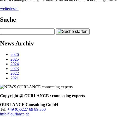
weiterlesen
Suche
News Archiv
2026
2025
2024
2023
2022
2021
Copyright @ OURLANCE / connecting experts
OURLANCE Consulting GmbH
Tel:
+49 (0)6227 69 89 300
info@ourlance.de