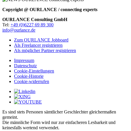
Copyright @ OURLANCE / connecting experts
OURLANCE Consulting GmbH
Tel:
+49 (0)6227 69 89 300
info@ourlance.de
Zum OURLANCE Jobboard
Als Freelancer registrieren
Als möglicher Partner registrieren
Impressum
Datenschutz
Cookie-Einstellungen
Cookie-Historie
Cookie-widerrufen
Es sind stets Personen sämtlicher Geschlechter gleichermaßen
gemeint.
Die männliche Form wird nur zur einfacheren Lesbarkeit und
keinesfalls wertend verwendet.